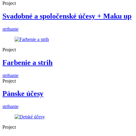
Project
Svadobné a spoločenské účesy + Maku up
strihanie
Project
Farbenie a strih
strihanie
Project
Pánske účesy
strihanie
Project