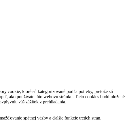
ory cookie, ktoré sú kategorizované podľa potreby, pretože sú
piť, ako používate túto webovú stránku. Tieto cookies budú uložené
vplyvniť váš zážitok z prehliadania.
žďovanie spätnej väzby a ďalšie funkcie tretích strán.