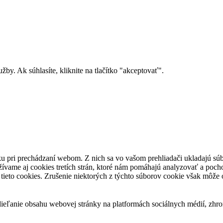
y. Ak súhlasíte, kliknite na tlačítko "akceptovať".
u pri prechádzaní webom. Z nich sa vo vašom prehliadači ukladajú súb
ívame aj cookies tretích strán, ktoré nám pomáhajú analyzovať a pocho
tieto cookies. Zrušenie niektorých z týchto súborov cookie však môže o
eľanie obsahu webovej stránky na platformách sociálnych médií, zhroma