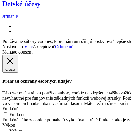
Detské účesy
strihanie
Používame súbory cookies, ktoré nám umožňujú poskytovať lepšie služb
Nastavenia
Viac
Akceptovať
Odmietnúť
Manage consent
Close
Prehľad ochrany osobných údajov
Táto webová stránka používa súbory cookie na zlepšenie vášho zážitk
nevyhnutné pre fungovanie základných funkcií webovej stránky. Použ
vo vašom prehliadači iba s vaším súhlasom. Máte tiež možnosť zrušiť 
Funkčné
Funkčné
Funkčné súbory cookie pomáhajú vykonávať určité funkcie, ako je zdi
Výkon
Výkon