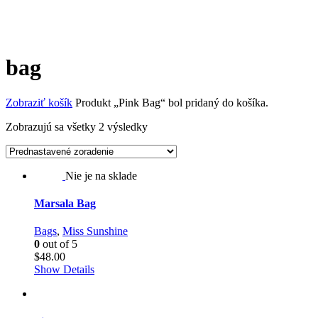
bag
Zobraziť košík
Produkt „Pink Bag“ bol pridaný do košíka.
Zobrazujú sa všetky 2 výsledky
Nie je na sklade
Marsala Bag
Bags
,
Miss Sunshine
0
out of 5
$
48.00
Show Details