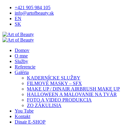
+421 905 984 105
info@artofbeauty.sk
EN
SK
Domov
O mne
Služby
Referencie
Galéria
KADERNÍCKE SLUŽBY
FILMOVÉ MASKY – SFX
MAKE UP / DINAIR AIRBRUSH MAKE UP
HALLOWEEN A MALOVANIE NA TVÁR
FOTO A VIDEO PRODUKCIA
ZO ZÁKULISIA
You Tube
Kontakt
Dinair E-SHOP